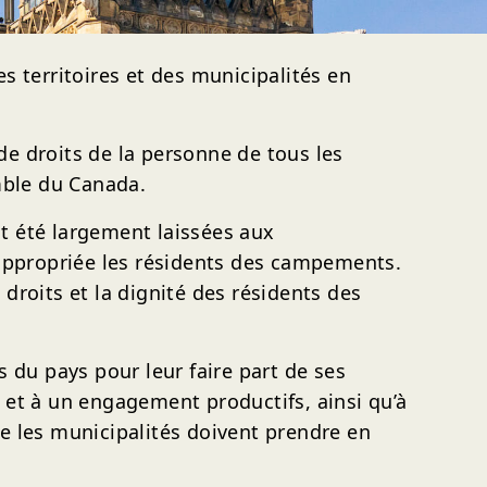
s territoires et des municipalités en
e droits de la personne de tous les
mble du Canada.
 été largement laissées aux
appropriée les résidents des campements.
droits et la dignité des résidents des
 du pays pour leur faire part de ses
et à un engagement productifs, ainsi qu’à
e les municipalités doivent prendre en