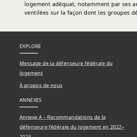
logement adéquat, notamment par ses acco
ventilées sur la façon dont les groupes 
Bas de page
EXPLORE
Message de la défenseure fédérale du
logement
À propos de nous
ANNEXES
Annexe A – Recommandations de la
défenseure fédérale du logement en 2022–
2023