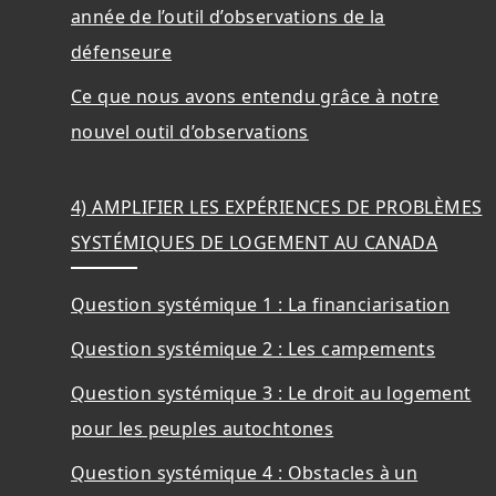
année de l’outil d’observations de la
défenseure
Ce que nous avons entendu grâce à notre
nouvel outil d’observations
4) AMPLIFIER LES EXPÉRIENCES DE PROBLÈMES
SYSTÉMIQUES DE LOGEMENT AU CANADA
Question systémique 1 : La financiarisation
Question systémique 2 : Les campements
Question systémique 3 : Le droit au logement
pour les peuples autochtones
Question systémique 4 : Obstacles à un