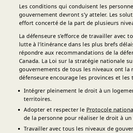
Les conditions qui conduisent les personn
gouvernement devront s’y atteler. Les solut
effort concerté de la part de plusieurs ni
La défenseure s’efforce de travailler avec
lutte à l’itinérance dans les plus brefs dé
répondre aux recommandations de la défense
Canada. La Loi sur la stratégie nationale 
gouvernements de tous les niveaux ont la re
défenseure encourage les provinces et les ter
Intégrer pleinement le droit à un logemen
territoires.
Adopter et respecter le
Protocole nation
de la personne pour réaliser le droit à 
Travailler avec tous les niveaux de gouve