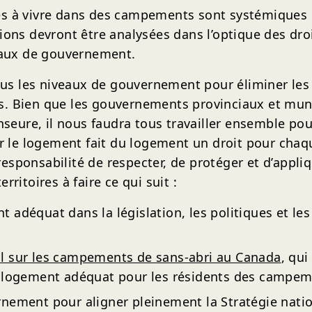
es à vivre dans des campements sont systémiques 
ions devront être analysées dans l’optique des dro
veaux de gouvernement.
 tous les niveaux de gouvernement pour éliminer le
lais. Bien que les gouvernements provinciaux et muni
ure, il nous faudra tous travailler ensemble pour
sur le logement fait du logement un droit pour cha
sponsabilité de respecter, de protéger et d’appliqu
ritoires à faire ce qui suit :
t adéquat dans la législation, les politiques et l
al sur les campements de sans-abri au Canada
, qui
un logement adéquat pour les résidents des campem
rnement pour aligner pleinement la Stratégie natio