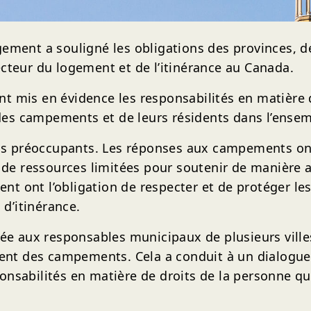
ement a souligné les obligations des provinces, de
ecteur du logement et de l’itinérance au Canada.
t mis en évidence les responsabilités en matière d
des campements et de leurs résidents dans l’ense
s préoccupants. Les réponses aux campements ont
de ressources limitées pour soutenir de manière 
 ont l’obligation de respecter et de protéger les 
d’itinérance.
sée aux responsables municipaux de plusieurs villes
t des campements. Cela a conduit à un dialogue 
onsabilités en matière de droits de la personne qu