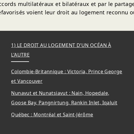
rds multilatéraux et bilatéraux et par le partage
défavorisés voient leur droit au logement reconnu 
1) LE DROIT AU LOGEMENT D’UN OCÉAN À
L’AUTRE
Colombie-Britannique : Victoria, Prince George
et Vancouver
Nunavut et Nunatsiavut : Nain, Hopedale,
Goose Bay, Pangnirtung, Rankin Inlet, Iqaluit
Québec : Montréal et Saint-Jérôme