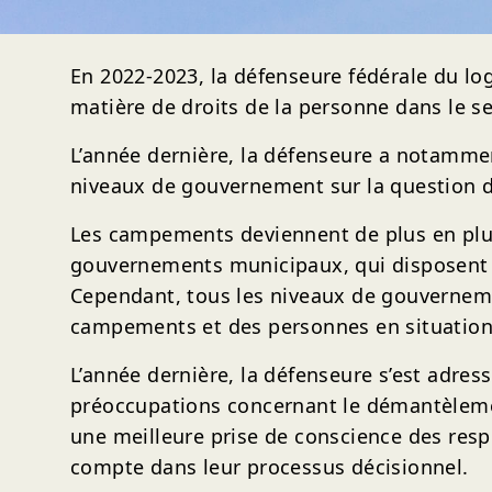
En 2022-2023, la défenseure fédérale du log
matière de droits de la personne dans le s
L’année dernière, la défenseure a notammen
niveaux de gouvernement sur la question 
Les campements deviennent de plus en plu
gouvernements municipaux, qui disposent 
Cependant, tous les niveaux de gouvernement
campements et des personnes en situation 
L’année dernière, la défenseure s’est adres
préoccupations concernant le démantèlemen
une meilleure prise de conscience des resp
compte dans leur processus décisionnel.